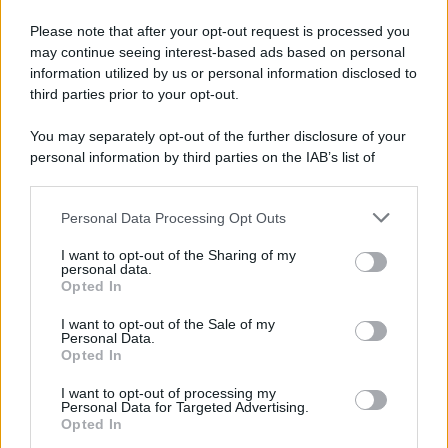
Please note that after your opt-out request is processed you
may continue seeing interest-based ads based on personal
information utilized by us or personal information disclosed to
third parties prior to your opt-out.
You may separately opt-out of the further disclosure of your
personal information by third parties on the IAB’s list of
downstream participants.
Personal Data Processing Opt Outs
This information may also be disclosed by us to third parties
on the IAB’s List of Downstream Participants that may further
I want to opt-out of the Sharing of my
disclose it to other third parties.
personal data.
Opted In
Please note that this website/app uses one or more Google
services and may gather and store information including but
I want to opt-out of the Sale of my
Personal Data.
not limited to your visit or usage behaviour. You may click to
Opted In
grant or deny consent to Google and its third-party tags to
use your data for below specified purposes in below Google
I want to opt-out of processing my
consent section.
Personal Data for Targeted Advertising.
Opted In