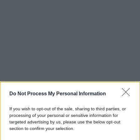
Do Not Process My Personal Information
If you wish to opt-out of the sale, sharing to third parties, or
processing of your personal or sensitive information for
targeted advertising by us, please use the below opt-out
section to confirm your selection.