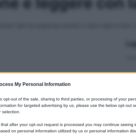
ne e leggere con l
ssert light da assaporare quando ti viene voglia di dolci. 
Le
ocess My Personal Information
to opt-out of the sale, sharing to third parties, or processing of your per
formation for targeted advertising by us, please use the below opt-out s
 selection.
 that after your opt-out request is processed you may continue seeing i
ased on personal information utilized by us or personal information dis