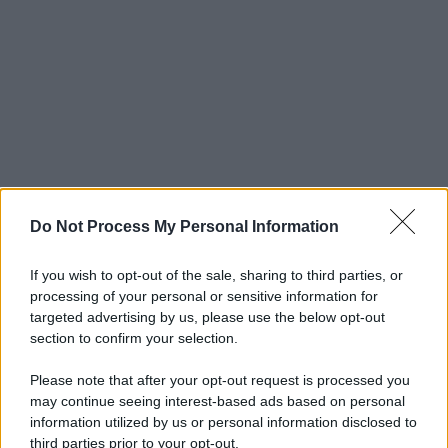
Do Not Process My Personal Information
If you wish to opt-out of the sale, sharing to third parties, or
processing of your personal or sensitive information for
targeted advertising by us, please use the below opt-out
section to confirm your selection.
Please note that after your opt-out request is processed you
may continue seeing interest-based ads based on personal
information utilized by us or personal information disclosed to
third parties prior to your opt-out.