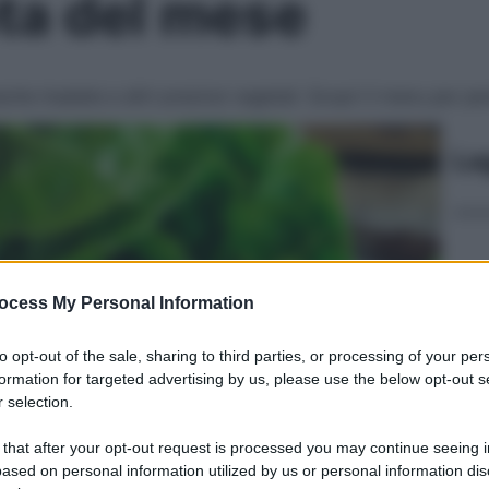
eta del mese
esche insalate e altri preziosi vegetali. Scopri il menu per p
Le
ocess My Personal Information
to opt-out of the sale, sharing to third parties, or processing of your per
formation for targeted advertising by us, please use the below opt-out s
 selection.
 that after your opt-out request is processed you may continue seeing i
ased on personal information utilized by us or personal information dis