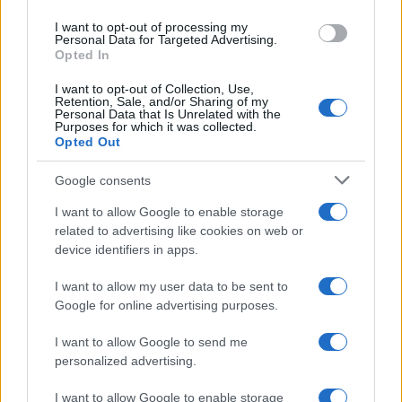
use your data for below specified purposes in below Google
I want to opt-out of processing my
consent section.
Personal Data for Targeted Advertising.
Opted In
I want to opt-out of Collection, Use,
Retention, Sale, and/or Sharing of my
Personal Data that Is Unrelated with the
Purposes for which it was collected.
Opted Out
Google consents
I want to allow Google to enable storage
related to advertising like cookies on web or
device identifiers in apps.
I want to allow my user data to be sent to
Google for online advertising purposes.
I want to allow Google to send me
personalized advertising.
I want to allow Google to enable storage