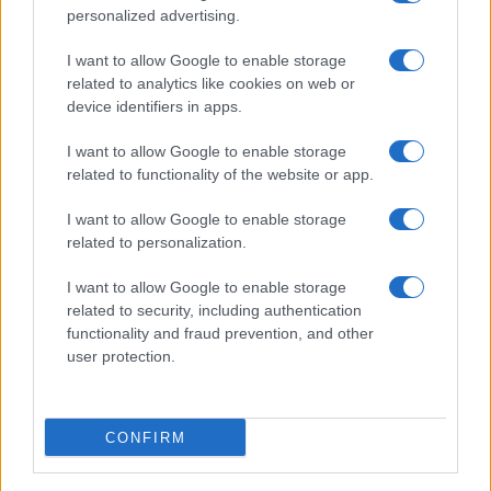
personalized advertising.
I want to allow Google to enable storage
related to analytics like cookies on web or
device identifiers in apps.
I want to allow Google to enable storage
related to functionality of the website or app.
I want to allow Google to enable storage
related to personalization.
I want to allow Google to enable storage
related to security, including authentication
functionality and fraud prevention, and other
user protection.
CONFIRM