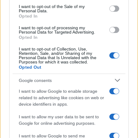
services and may gather and store information including but
I want to opt-out of the Sale of my
Personal Data.
not limited to your visit or usage behaviour. You may click to
Opted In
grant or deny consent to Google and its third-party tags to
use your data for below specified purposes in below Google
I want to opt-out of processing my
consent section.
Personal Data for Targeted Advertising.
Opted In
I want to opt-out of Collection, Use,
Retention, Sale, and/or Sharing of my
Personal Data that Is Unrelated with the
Purposes for which it was collected.
Opted Out
Google consents
I want to allow Google to enable storage
related to advertising like cookies on web or
device identifiers in apps.
I want to allow my user data to be sent to
Google for online advertising purposes.
I want to allow Google to send me