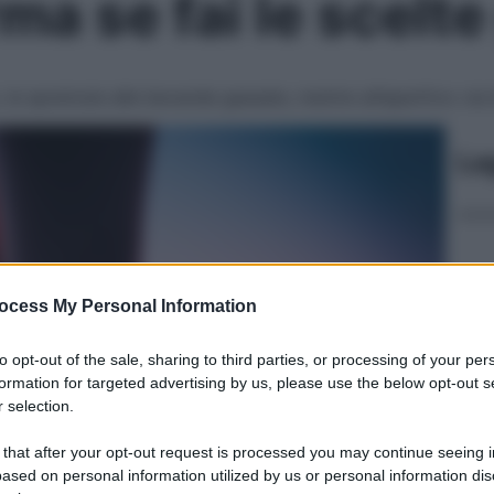
rma se fai le scelte
 le spremute alle bevande gassate, mentre all’aperitivo via l
Le
ocess My Personal Information
to opt-out of the sale, sharing to third parties, or processing of your per
formation for targeted advertising by us, please use the below opt-out s
 selection.
 that after your opt-out request is processed you may continue seeing i
ased on personal information utilized by us or personal information dis