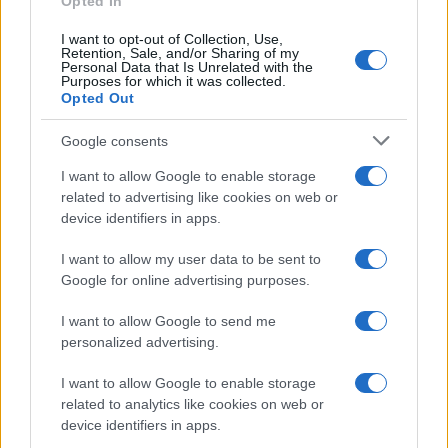
Opted In
I want to opt-out of Collection, Use,
Retention, Sale, and/or Sharing of my
Personal Data that Is Unrelated with the
Purposes for which it was collected.
Opted Out
Google consents
I want to allow Google to enable storage
related to advertising like cookies on web or
device identifiers in apps.
I want to allow my user data to be sent to
Google for online advertising purposes.
I want to allow Google to send me
personalized advertising.
I want to allow Google to enable storage
related to analytics like cookies on web or
device identifiers in apps.