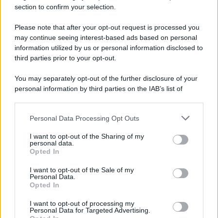
section to confirm your selection.
Please note that after your opt-out request is processed you
may continue seeing interest-based ads based on personal
information utilized by us or personal information disclosed to
third parties prior to your opt-out.
You may separately opt-out of the further disclosure of your
personal information by third parties on the IAB’s list of
downstream participants.
Personal Data Processing Opt Outs
This information may also be disclosed by us to third parties
on the IAB’s List of Downstream Participants that may further
I want to opt-out of the Sharing of my
disclose it to other third parties.
personal data.
Opted In
Please note that this website/app uses one or more Google
services and may gather and store information including but
I want to opt-out of the Sale of my
Personal Data.
not limited to your visit or usage behaviour. You may click to
Opted In
grant or deny consent to Google and its third-party tags to
use your data for below specified purposes in below Google
I want to opt-out of processing my
consent section.
Personal Data for Targeted Advertising.