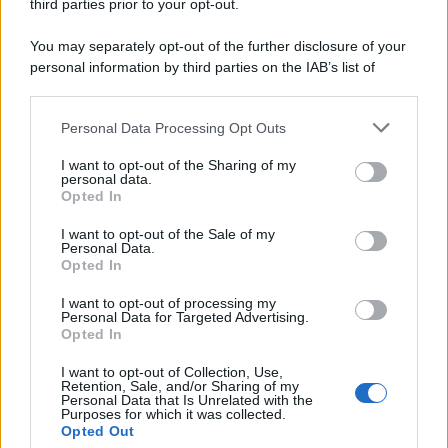
third parties prior to your opt-out.
You may separately opt-out of the further disclosure of your
personal information by third parties on the IAB’s list of
downstream participants.
Personal Data Processing Opt Outs
This information may also be disclosed by us to third parties
on the IAB’s List of Downstream Participants that may further
I want to opt-out of the Sharing of my
disclose it to other third parties.
personal data.
Opted In
Please note that this website/app uses one or more Google
services and may gather and store information including but
I want to opt-out of the Sale of my
Personal Data.
not limited to your visit or usage behaviour. You may click to
Opted In
grant or deny consent to Google and its third-party tags to
use your data for below specified purposes in below Google
I want to opt-out of processing my
consent section.
Personal Data for Targeted Advertising.
Opted In
I want to opt-out of Collection, Use,
Retention, Sale, and/or Sharing of my
Personal Data that Is Unrelated with the
Purposes for which it was collected.
Opted Out