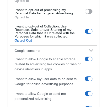
Opted In
grant or deny consent to Google and its third-party tags to
use your data for below specified purposes in below Google
I want to opt-out of processing my
consent section.
Personal Data for Targeted Advertising.
Opted In
I want to opt-out of Collection, Use,
Retention, Sale, and/or Sharing of my
Personal Data that Is Unrelated with the
Purposes for which it was collected.
Opted Out
Google consents
I want to allow Google to enable storage
related to advertising like cookies on web or
device identifiers in apps.
I want to allow my user data to be sent to
Google for online advertising purposes.
I want to allow Google to send me
personalized advertising.