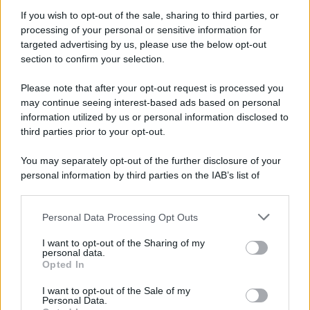
If you wish to opt-out of the sale, sharing to third parties, or
processing of your personal or sensitive information for
targeted advertising by us, please use the below opt-out
section to confirm your selection.
Please note that after your opt-out request is processed you
may continue seeing interest-based ads based on personal
information utilized by us or personal information disclosed to
third parties prior to your opt-out.
You may separately opt-out of the further disclosure of your
personal information by third parties on the IAB’s list of
downstream participants.
Personal Data Processing Opt Outs
This information may also be disclosed by us to third parties
on the IAB’s List of Downstream Participants that may further
I want to opt-out of the Sharing of my
disclose it to other third parties.
personal data.
Opted In
Please note that this website/app uses one or more Google
services and may gather and store information including but
I want to opt-out of the Sale of my
Personal Data.
not limited to your visit or usage behaviour. You may click to