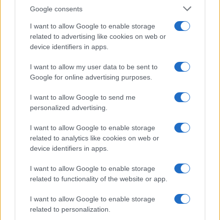
Google consents
I want to allow Google to enable storage
related to advertising like cookies on web or
device identifiers in apps.
I want to allow my user data to be sent to
Google for online advertising purposes.
I want to allow Google to send me
personalized advertising.
I want to allow Google to enable storage
related to analytics like cookies on web or
device identifiers in apps.
I want to allow Google to enable storage
related to functionality of the website or app.
I want to allow Google to enable storage
related to personalization.