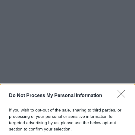
Do Not Process My Personal Information
If you wish to opt-out of the sale, sharing to third parties, or
processing of your personal or sensitive information for
targeted advertising by us, please use the below opt-out
section to confirm your selection.