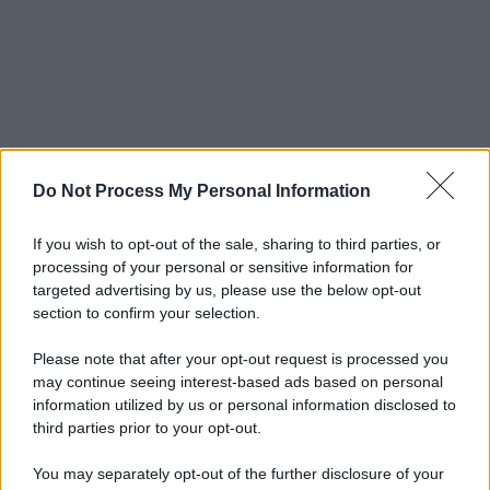
Do Not Process My Personal Information
If you wish to opt-out of the sale, sharing to third parties, or
processing of your personal or sensitive information for
targeted advertising by us, please use the below opt-out
section to confirm your selection.
Please note that after your opt-out request is processed you
may continue seeing interest-based ads based on personal
information utilized by us or personal information disclosed to
third parties prior to your opt-out.
You may separately opt-out of the further disclosure of your