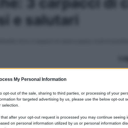
he: 3 carpacci di 
i e salutari
cilmente. Ecco 3 carpacci di carne e pesce, ricchi di protein
Le
ocess My Personal Information
to opt-out of the sale, sharing to third parties, or processing of your per
formation for targeted advertising by us, please use the below opt-out s
 selection.
 that after your opt-out request is processed you may continue seeing i
ased on personal information utilized by us or personal information dis