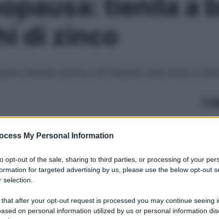
opausa: tienila a b
hi di zinco
migliora l’altalena emotiva così frequente nelle donne in me
Le
ocess My Personal Information
to opt-out of the sale, sharing to third parties, or processing of your per
formation for targeted advertising by us, please use the below opt-out s
 selection.
 that after your opt-out request is processed you may continue seeing i
ased on personal information utilized by us or personal information dis