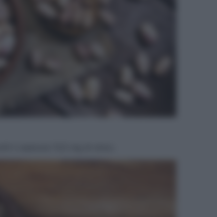
ti ti assicura 13,5 mg di zinco.