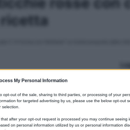
ticchie rosse con
ricetta
le 5 “In Forma con Starbene” la ricetta proposta dalla che
Le
ocess My Personal Information
to opt-out of the sale, sharing to third parties, or processing of your per
formation for targeted advertising by us, please use the below opt-out s
 selection.
 that after your opt-out request is processed you may continue seeing i
ased on personal information utilized by us or personal information dis