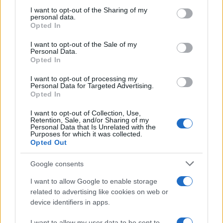
on the IAB’s List of Downstream Participants that may further
I want to opt-out of the Sharing of my
disclose it to other third parties.
personal data.
Opted In
Please note that this website/app uses one or more Google
services and may gather and store information including but
I want to opt-out of the Sale of my
Personal Data.
not limited to your visit or usage behaviour. You may click to
Opted In
grant or deny consent to Google and its third-party tags to
use your data for below specified purposes in below Google
I want to opt-out of processing my
consent section.
Personal Data for Targeted Advertising.
Opted In
I want to opt-out of Collection, Use,
Retention, Sale, and/or Sharing of my
Personal Data that Is Unrelated with the
Purposes for which it was collected.
Opted Out
Google consents
I want to allow Google to enable storage
related to advertising like cookies on web or
device identifiers in apps.
I want to allow my user data to be sent to