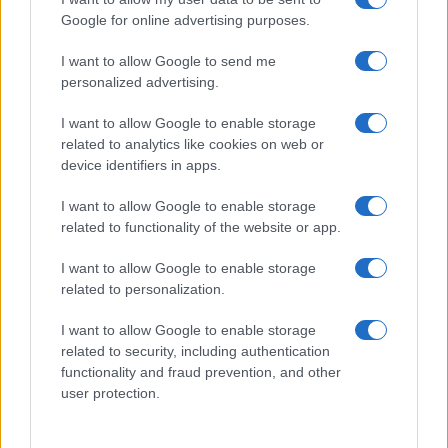
Google for online advertising purposes.
I want to allow Google to send me
personalized advertising.
I want to allow Google to enable storage
related to analytics like cookies on web or
device identifiers in apps.
I want to allow Google to enable storage
related to functionality of the website or app.
I want to allow Google to enable storage
related to personalization.
I want to allow Google to enable storage
related to security, including authentication
functionality and fraud prevention, and other
user protection.