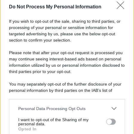
Do Not Process My Personal Information
If you wish to opt-out of the sale, sharing to third parties, or
processing of your personal or sensitive information for
targeted advertising by us, please use the below opt-out
section to confirm your selection.
Please note that after your opt-out request is processed you
may continue seeing interest-based ads based on personal
information utilized by us or personal information disclosed to
third parties prior to your opt-out.
You may separately opt-out of the further disclosure of your
personal information by third parties on the IAB’s list of
downstream participants.
Personal Data Processing Opt Outs
This information may also be disclosed by us to third parties
on the IAB’s List of Downstream Participants that may further
I want to opt-out of the Sharing of my
disclose it to other third parties.
personal data.
Opted In
Please note that this website/app uses one or more Google