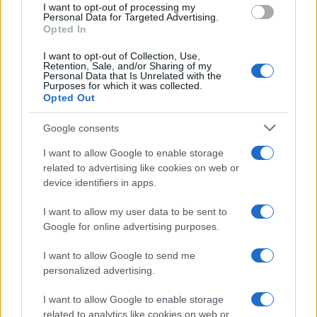
I want to opt-out of processing my
consent section.
Personal Data for Targeted Advertising.
Opted In
I want to opt-out of Collection, Use,
Retention, Sale, and/or Sharing of my
Personal Data that Is Unrelated with the
Purposes for which it was collected.
Opted Out
Google consents
I want to allow Google to enable storage
related to advertising like cookies on web or
device identifiers in apps.
I want to allow my user data to be sent to
Google for online advertising purposes.
I want to allow Google to send me
personalized advertising.
I want to allow Google to enable storage
related to analytics like cookies on web or