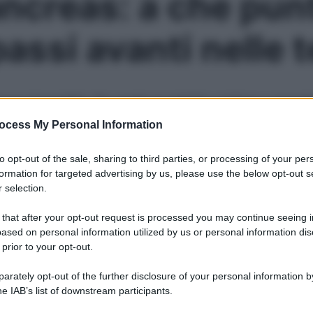
ncreas: a che pun
passi avanti nelle 
ncora impossibile. Per questo la malattia continua a spave
ocess My Personal Information
Le
to opt-out of the sale, sharing to third parties, or processing of your per
formation for targeted advertising by us, please use the below opt-out s
 selection.
 that after your opt-out request is processed you may continue seeing i
ased on personal information utilized by us or personal information dis
 prior to your opt-out.
rately opt-out of the further disclosure of your personal information by
he IAB’s list of downstream participants.