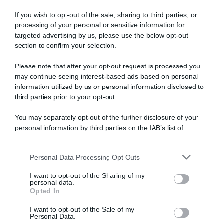
If you wish to opt-out of the sale, sharing to third parties, or
processing of your personal or sensitive information for
targeted advertising by us, please use the below opt-out
section to confirm your selection.
Please note that after your opt-out request is processed you
may continue seeing interest-based ads based on personal
information utilized by us or personal information disclosed to
third parties prior to your opt-out.
You may separately opt-out of the further disclosure of your
personal information by third parties on the IAB’s list of
downstream participants.
Personal Data Processing Opt Outs
This information may also be disclosed by us to third parties
on the IAB’s List of Downstream Participants that may further
I want to opt-out of the Sharing of my
disclose it to other third parties.
personal data.
Opted In
Please note that this website/app uses one or more Google
services and may gather and store information including but
I want to opt-out of the Sale of my
Personal Data.
not limited to your visit or usage behaviour. You may click to