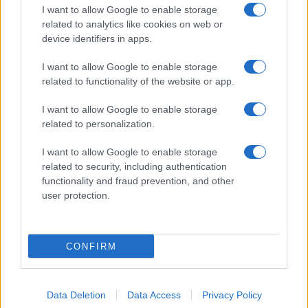
I want to allow Google to enable storage
related to analytics like cookies on web or
device identifiers in apps.
I want to allow Google to enable storage
related to functionality of the website or app.
I want to allow Google to enable storage
related to personalization.
I want to allow Google to enable storage
related to security, including authentication
functionality and fraud prevention, and other
user protection.
CONFIRM
Data Deletion
Data Access
Privacy Policy