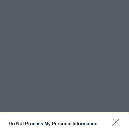
Do Not Process My Personal Information