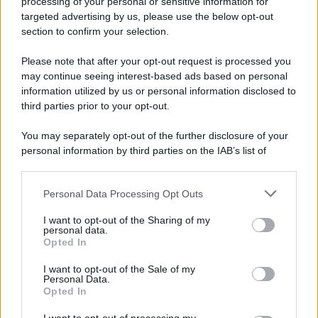
processing of your personal or sensitive information for
targeted advertising by us, please use the below opt-out
section to confirm your selection.
Please note that after your opt-out request is processed you
may continue seeing interest-based ads based on personal
information utilized by us or personal information disclosed to
third parties prior to your opt-out.
You may separately opt-out of the further disclosure of your
personal information by third parties on the IAB’s list of
downstream participants.
Personal Data Processing Opt Outs
This information may also be disclosed by us to third parties
on the IAB’s List of Downstream Participants that may further
I want to opt-out of the Sharing of my
disclose it to other third parties.
personal data.
Opted In
Please note that this website/app uses one or more Google
services and may gather and store information including but
I want to opt-out of the Sale of my
Personal Data.
not limited to your visit or usage behaviour. You may click to
Opted In
grant or deny consent to Google and its third-party tags to
use your data for below specified purposes in below Google