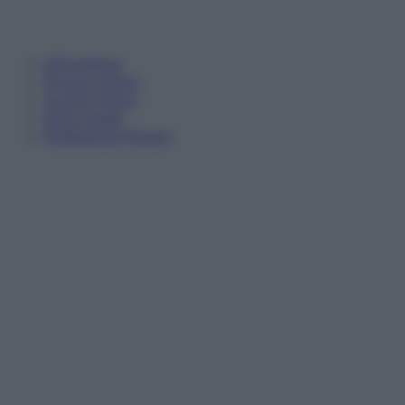
Informativa
Privacy Policy
Cookie Policy
Note Legali
Preferenze Privacy