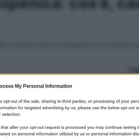
openica: cos’è, ca
lità muscolare possono accompagnarsi a una condizione pat
Le
ocess My Personal Information
to opt-out of the sale, sharing to third parties, or processing of your per
formation for targeted advertising by us, please use the below opt-out s
 selection.
 that after your opt-out request is processed you may continue seeing i
ased on personal information utilized by us or personal information dis