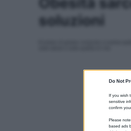
Obesità sarc
soluzioni
Eccesso di grasso corporeo e scarsa qua
sulla salute e sulla qualità di vita
Do Not Pr
If you wish 
sensitive in
confirm your
Please note
based ads b