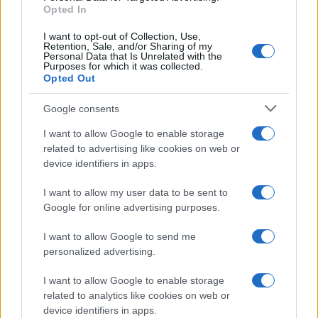
Opted In
I want to opt-out of Collection, Use,
Retention, Sale, and/or Sharing of my
Personal Data that Is Unrelated with the
Purposes for which it was collected.
Opted Out
Google consents
I want to allow Google to enable storage
related to advertising like cookies on web or
device identifiers in apps.
I want to allow my user data to be sent to
Google for online advertising purposes.
I want to allow Google to send me
personalized advertising.
I want to allow Google to enable storage
related to analytics like cookies on web or
device identifiers in apps.