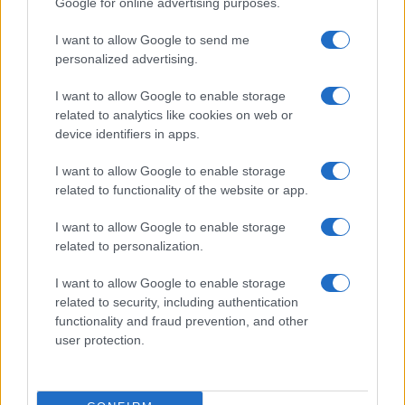
Google for online advertising purposes.
I want to allow Google to send me
personalized advertising.
I want to allow Google to enable storage
related to analytics like cookies on web or
device identifiers in apps.
I want to allow Google to enable storage
related to functionality of the website or app.
I want to allow Google to enable storage
related to personalization.
I want to allow Google to enable storage
related to security, including authentication
functionality and fraud prevention, and other
user protection.