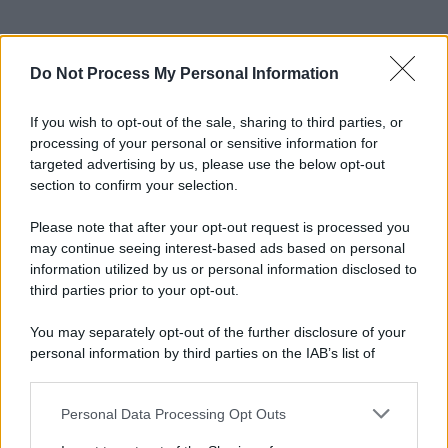
Do Not Process My Personal Information
If you wish to opt-out of the sale, sharing to third parties, or
processing of your personal or sensitive information for
targeted advertising by us, please use the below opt-out
section to confirm your selection.
Please note that after your opt-out request is processed you
may continue seeing interest-based ads based on personal
information utilized by us or personal information disclosed to
third parties prior to your opt-out.
You may separately opt-out of the further disclosure of your
personal information by third parties on the IAB’s list of
downstream participants.
Personal Data Processing Opt Outs
This information may also be disclosed by us to third parties
on the IAB’s List of Downstream Participants that may further