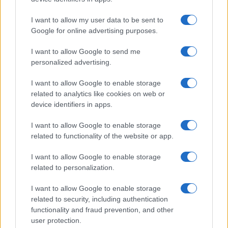
I want to allow my user data to be sent to
Google for online advertising purposes.
I want to allow Google to send me
personalized advertising.
I want to allow Google to enable storage
related to analytics like cookies on web or
device identifiers in apps.
I want to allow Google to enable storage
related to functionality of the website or app.
I want to allow Google to enable storage
related to personalization.
I want to allow Google to enable storage
related to security, including authentication
functionality and fraud prevention, and other
user protection.