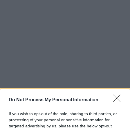
Do Not Process My Personal Information
If you wish to opt-out of the sale, sharing to third parties, or
processing of your personal or sensitive information for
targeted advertising by us, please use the below opt-out