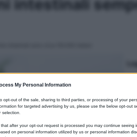
i intestinali semp
he intestinali sono circa 150.000 italiani
Le
ocess My Personal Information
to opt-out of the sale, sharing to third parties, or processing of your per
formation for targeted advertising by us, please use the below opt-out s
 selection.
 that after your opt-out request is processed you may continue seeing i
ased on personal information utilized by us or personal information dis