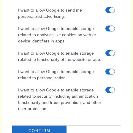
I want to allow Google to send me
personalized advertising.
I want to allow Google to enable storage
related to analytics like cookies on web or
device identifiers in apps.
I want to allow Google to enable storage
related to functionality of the website or app.
I want to allow Google to enable storage
related to personalization.
I want to allow Google to enable storage
related to security, including authentication
functionality and fraud prevention, and other
user protection.
CONFIRM