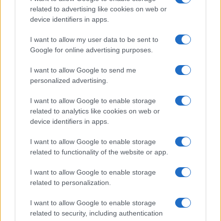
related to advertising like cookies on web or
device identifiers in apps.
I want to allow my user data to be sent to
Google for online advertising purposes.
I want to allow Google to send me
personalized advertising.
I want to allow Google to enable storage
related to analytics like cookies on web or
device identifiers in apps.
I want to allow Google to enable storage
related to functionality of the website or app.
I want to allow Google to enable storage
related to personalization.
I want to allow Google to enable storage
related to security, including authentication