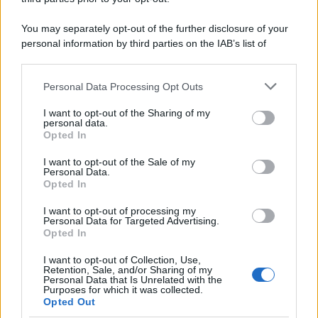
You may separately opt-out of the further disclosure of your
personal information by third parties on the IAB’s list of
downstream participants.
Personal Data Processing Opt Outs
This information may also be disclosed by us to third parties
on the IAB’s List of Downstream Participants that may further
I want to opt-out of the Sharing of my
disclose it to other third parties.
personal data.
Opted In
Please note that this website/app uses one or more Google
services and may gather and store information including but
I want to opt-out of the Sale of my
Personal Data.
not limited to your visit or usage behaviour. You may click to
Opted In
grant or deny consent to Google and its third-party tags to
use your data for below specified purposes in below Google
I want to opt-out of processing my
consent section.
Personal Data for Targeted Advertising.
Opted In
I want to opt-out of Collection, Use,
Retention, Sale, and/or Sharing of my
Personal Data that Is Unrelated with the
Purposes for which it was collected.
Opted Out