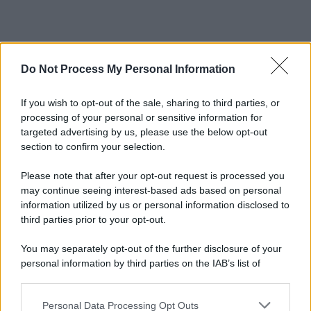
Do Not Process My Personal Information
If you wish to opt-out of the sale, sharing to third parties, or
processing of your personal or sensitive information for
targeted advertising by us, please use the below opt-out
section to confirm your selection.
Please note that after your opt-out request is processed you
may continue seeing interest-based ads based on personal
information utilized by us or personal information disclosed to
third parties prior to your opt-out.
You may separately opt-out of the further disclosure of your
personal information by third parties on the IAB’s list of
downstream participants.
Personal Data Processing Opt Outs
This information may also be disclosed by us to third parties