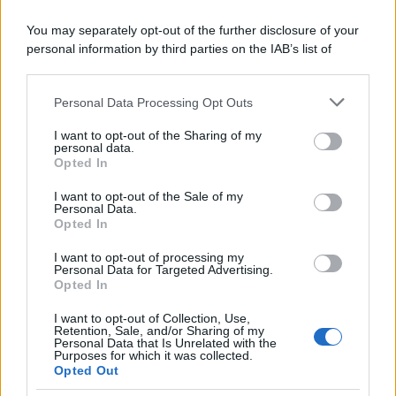
You may separately opt-out of the further disclosure of your
personal information by third parties on the IAB’s list of
downstream participants.
Personal Data Processing Opt Outs
This information may also be disclosed by us to third parties
on the IAB’s List of Downstream Participants that may further
I want to opt-out of the Sharing of my
disclose it to other third parties.
personal data.
Opted In
Please note that this website/app uses one or more Google
services and may gather and store information including but
I want to opt-out of the Sale of my
Personal Data.
not limited to your visit or usage behaviour. You may click to
Opted In
grant or deny consent to Google and its third-party tags to
use your data for below specified purposes in below Google
I want to opt-out of processing my
consent section.
Personal Data for Targeted Advertising.
Opted In
I want to opt-out of Collection, Use,
Retention, Sale, and/or Sharing of my
Personal Data that Is Unrelated with the
Purposes for which it was collected.
Opted Out