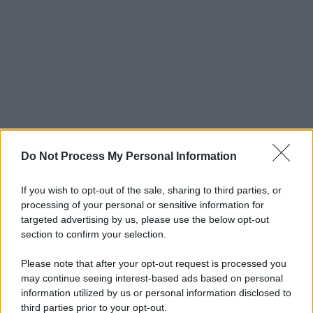
Do Not Process My Personal Information
If you wish to opt-out of the sale, sharing to third parties, or
processing of your personal or sensitive information for
targeted advertising by us, please use the below opt-out
section to confirm your selection.
Please note that after your opt-out request is processed you
may continue seeing interest-based ads based on personal
information utilized by us or personal information disclosed to
third parties prior to your opt-out.