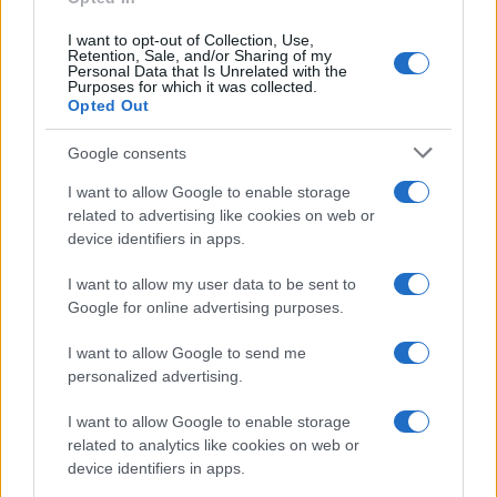
I want to opt-out of Collection, Use,
Retention, Sale, and/or Sharing of my
Personal Data that Is Unrelated with the
Purposes for which it was collected.
Opted Out
Google consents
I want to allow Google to enable storage
related to advertising like cookies on web or
device identifiers in apps.
I want to allow my user data to be sent to
Google for online advertising purposes.
I want to allow Google to send me
personalized advertising.
I want to allow Google to enable storage
related to analytics like cookies on web or
device identifiers in apps.