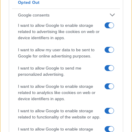
Opted Out
Google consents
I want to allow Google to enable storage
related to advertising like cookies on web or
device identifiers in apps.
I want to allow my user data to be sent to
Google for online advertising purposes.
I want to allow Google to send me
personalized advertising.
I want to allow Google to enable storage
related to analytics like cookies on web or
device identifiers in apps.
I want to allow Google to enable storage
related to functionality of the website or app.
I want to allow Google to enable storage