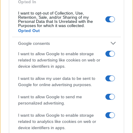
Opted In
I want to opt-out of Collection, Use,
Retention, Sale, and/or Sharing of my
Personal Data that Is Unrelated with the
Purposes for which it was collected.
Opted Out
Google consents
I want to allow Google to enable storage
related to advertising like cookies on web or
device identifiers in apps.
I want to allow my user data to be sent to
Google for online advertising purposes.
I want to allow Google to send me
personalized advertising.
I want to allow Google to enable storage
related to analytics like cookies on web or
device identifiers in apps.