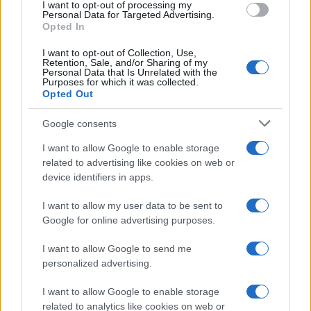
I want to opt-out of processing my
consent section.
Personal Data for Targeted Advertising.
Opted In
I want to opt-out of Collection, Use,
Retention, Sale, and/or Sharing of my
Personal Data that Is Unrelated with the
Purposes for which it was collected.
Opted Out
Google consents
I want to allow Google to enable storage
related to advertising like cookies on web or
device identifiers in apps.
I want to allow my user data to be sent to
Google for online advertising purposes.
I want to allow Google to send me
personalized advertising.
I want to allow Google to enable storage
related to analytics like cookies on web or