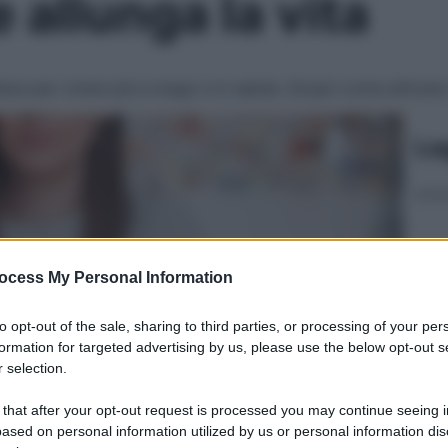
e allunga la vita
e per vivere più a lungo e in salute. Scopri come attivare 
Le
ocess My Personal Information
to opt-out of the sale, sharing to third parties, or processing of your per
formation for targeted advertising by us, please use the below opt-out s
 selection.
 that after your opt-out request is processed you may continue seeing i
ased on personal information utilized by us or personal information dis