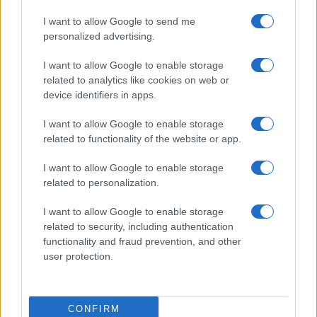
I want to allow Google to send me
personalized advertising.
I want to allow Google to enable storage
related to analytics like cookies on web or
device identifiers in apps.
I want to allow Google to enable storage
related to functionality of the website or app.
I want to allow Google to enable storage
related to personalization.
I want to allow Google to enable storage
related to security, including authentication
functionality and fraud prevention, and other
user protection.
CONFIRM