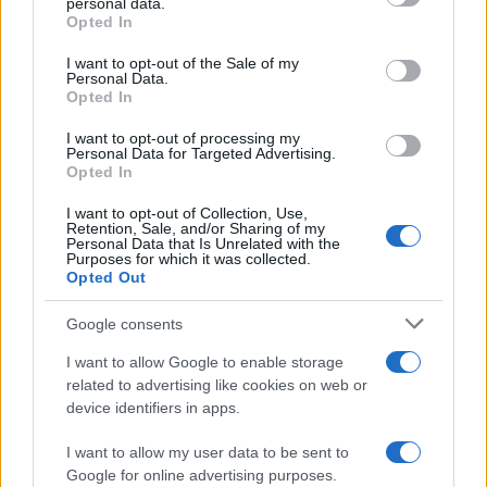
personal data.
Opted In
Please note that this website/app uses one or more Google
services and may gather and store information including but
I want to opt-out of the Sale of my
Personal Data.
not limited to your visit or usage behaviour. You may click to
Opted In
grant or deny consent to Google and its third-party tags to
use your data for below specified purposes in below Google
I want to opt-out of processing my
consent section.
Personal Data for Targeted Advertising.
Opted In
I want to opt-out of Collection, Use,
Retention, Sale, and/or Sharing of my
Personal Data that Is Unrelated with the
Purposes for which it was collected.
Opted Out
Google consents
I want to allow Google to enable storage
related to advertising like cookies on web or
device identifiers in apps.
I want to allow my user data to be sent to
Google for online advertising purposes.