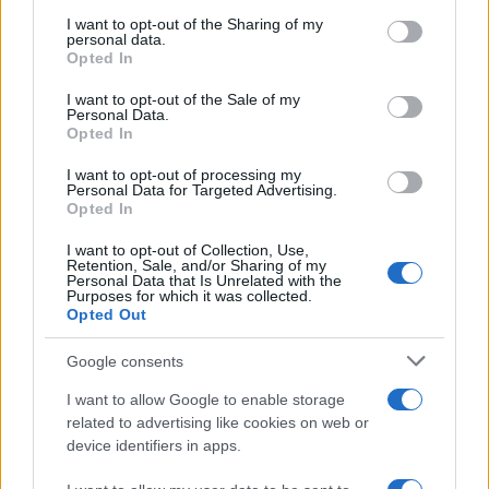
on the IAB’s List of Downstream Participants that may further
I want to opt-out of the Sharing of my
disclose it to other third parties.
personal data.
Opted In
Please note that this website/app uses one or more Google
services and may gather and store information including but
I want to opt-out of the Sale of my
Personal Data.
not limited to your visit or usage behaviour. You may click to
Opted In
grant or deny consent to Google and its third-party tags to
use your data for below specified purposes in below Google
I want to opt-out of processing my
consent section.
Personal Data for Targeted Advertising.
Opted In
I want to opt-out of Collection, Use,
Retention, Sale, and/or Sharing of my
Personal Data that Is Unrelated with the
Purposes for which it was collected.
Opted Out
Google consents
I want to allow Google to enable storage
related to advertising like cookies on web or
device identifiers in apps.