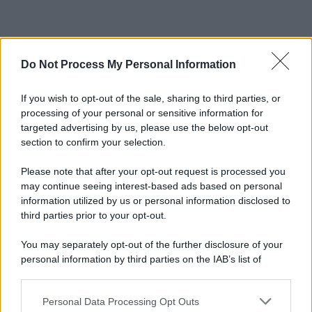
Do Not Process My Personal Information
If you wish to opt-out of the sale, sharing to third parties, or
processing of your personal or sensitive information for
targeted advertising by us, please use the below opt-out
section to confirm your selection.
Please note that after your opt-out request is processed you
may continue seeing interest-based ads based on personal
information utilized by us or personal information disclosed to
third parties prior to your opt-out.
You may separately opt-out of the further disclosure of your
personal information by third parties on the IAB’s list of
downstream participants.
Personal Data Processing Opt Outs
This information may also be disclosed by us to third parties