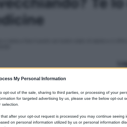
vecchiando? Te lo 
dicine
a ci aiuta a fare il punto sul nostro stato di salute e ci off
erale
Le
ocess My Personal Information
to opt-out of the sale, sharing to third parties, or processing of your per
formation for targeted advertising by us, please use the below opt-out s
 selection.
 that after your opt-out request is processed you may continue seeing i
ased on personal information utilized by us or personal information dis