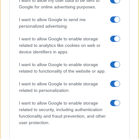
I want to allow my user data to be sent to
Google for online advertising purposes.
I want to allow Google to send me
personalized advertising.
I want to allow Google to enable storage
related to analytics like cookies on web or
device identifiers in apps.
I want to allow Google to enable storage
related to functionality of the website or app.
I want to allow Google to enable storage
related to personalization.
I want to allow Google to enable storage
related to security, including authentication
functionality and fraud prevention, and other
user protection.