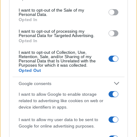
Please note that this website/app uses one or more Google
services and may gather and store information including but
I want to opt-out of the Sale of my
Personal Data.
not limited to your visit or usage behaviour. You may click to
Opted In
grant or deny consent to Google and its third-party tags to
use your data for below specified purposes in below Google
I want to opt-out of processing my
consent section.
Personal Data for Targeted Advertising.
Opted In
I want to opt-out of Collection, Use,
Retention, Sale, and/or Sharing of my
Personal Data that Is Unrelated with the
Purposes for which it was collected.
Opted Out
Google consents
I want to allow Google to enable storage
related to advertising like cookies on web or
device identifiers in apps.
I want to allow my user data to be sent to
Google for online advertising purposes.