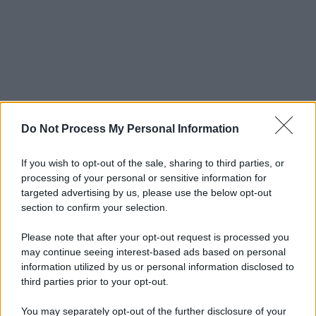
Do Not Process My Personal Information
If you wish to opt-out of the sale, sharing to third parties, or
processing of your personal or sensitive information for
targeted advertising by us, please use the below opt-out
section to confirm your selection.
Please note that after your opt-out request is processed you
may continue seeing interest-based ads based on personal
information utilized by us or personal information disclosed to
third parties prior to your opt-out.
You may separately opt-out of the further disclosure of your