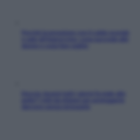
Perché la pressione con il caldo scende
e sale all’improvviso: cosa succede alle
donne e cosa fare subito
Doccia, lavarsi tutti i giorni fa male alla
pelle? I miti da sfatare per proteggerla
davvero senza stressarla