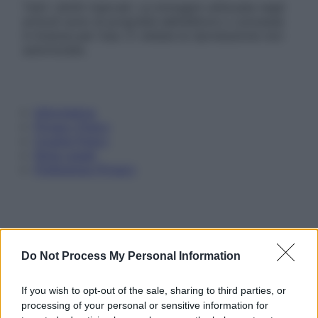
Tutti i diritti riservati. Le immagini utilizzate negli
articoli sono di proprietà dell’editore o concesse
in licenza per l’uso. È vietata la riproduzione non
autorizzata.
Informativa
Privacy Policy
Cookie Policy
Note Legali
Preferenze Privacy
Do Not Process My Personal Information
If you wish to opt-out of the sale, sharing to third parties, or
processing of your personal or sensitive information for