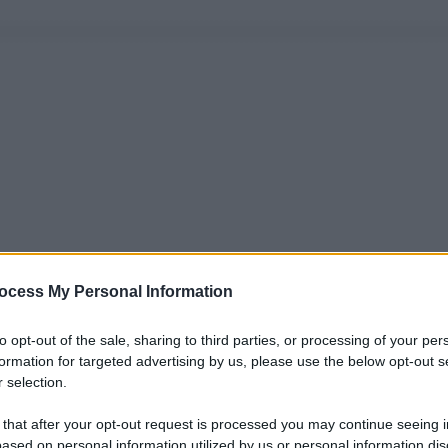
ocess My Personal Information
to opt-out of the sale, sharing to third parties, or processing of your per
formation for targeted advertising by us, please use the below opt-out s
 selection.
 that after your opt-out request is processed you may continue seeing i
ased on personal information utilized by us or personal information dis