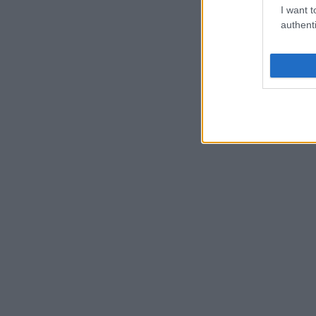
I want t
authenti