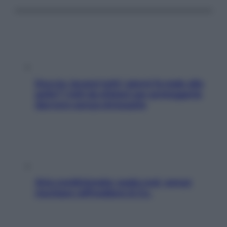
Doccia, lavarsi tutti i giorni fa male alla
pelle? I miti da sfatare per proteggerla
davvero senza stressarla
Aria condizionata: usala così, senza
rischiare raffreddore & Co.